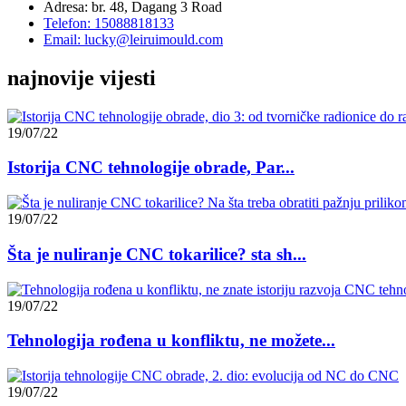
Adresa: br. 48, Dagang 3 Road
Telefon: 15088818133
Email: lucky@leiruimould.com
najnovije vijesti
19/07/22
Istorija CNC tehnologije obrade, Par...
19/07/22
Šta je nuliranje CNC tokarilice? sta sh...
19/07/22
Tehnologija rođena u konfliktu, ne možete...
19/07/22