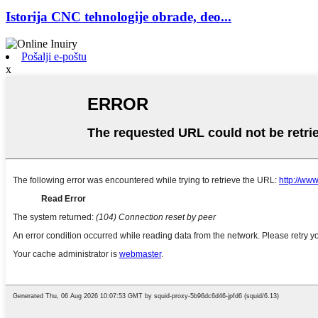
Istorija CNC tehnologije obrade, deo...
Pošalji e-poštu
x