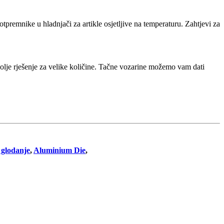
premnike u hladnjači za artikle osjetljive na temperaturu. Zahtjevi za
ajbolje rješenje za velike količine. Tačne vozarine možemo vam dati
 glodanje
,
Aluminium Die
,