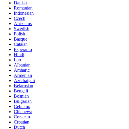
Danish
Romanian
Indonesian
Czech
Afrikaans
Swedish
Polish
Basque
Catalan
Esperanto
Hindi
Lao
Albanian
Amharic
Armenian
Azerbaijani
Belarusian
Bengali
Bosnian
Bulgarian
Cebuano
Chichewa
Corsican
Croatian
Dutch