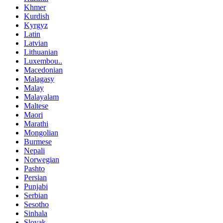
Khmer
Kurdish
Kyrgyz
Latin
Latvian
Lithuanian
Luxembou..
Macedonian
Malagasy
Malay
Malayalam
Maltese
Maori
Marathi
Mongolian
Burmese
Nepali
Norwegian
Pashto
Persian
Punjabi
Serbian
Sesotho
Sinhala
Slovak