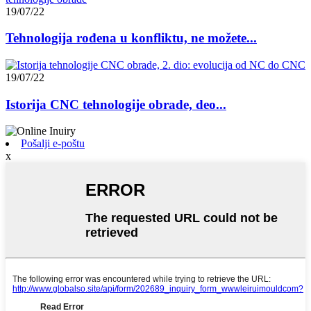
19/07/22
Tehnologija rođena u konfliktu, ne možete...
19/07/22
Istorija CNC tehnologije obrade, deo...
Pošalji e-poštu
x