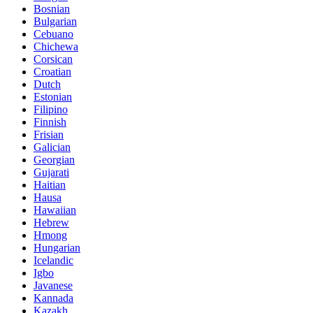
Bosnian
Bulgarian
Cebuano
Chichewa
Corsican
Croatian
Dutch
Estonian
Filipino
Finnish
Frisian
Galician
Georgian
Gujarati
Haitian
Hausa
Hawaiian
Hebrew
Hmong
Hungarian
Icelandic
Igbo
Javanese
Kannada
Kazakh