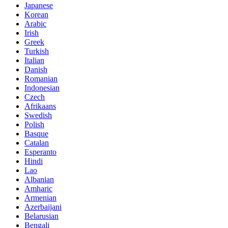
Japanese
Korean
Arabic
Irish
Greek
Turkish
Italian
Danish
Romanian
Indonesian
Czech
Afrikaans
Swedish
Polish
Basque
Catalan
Esperanto
Hindi
Lao
Albanian
Amharic
Armenian
Azerbaijani
Belarusian
Bengali