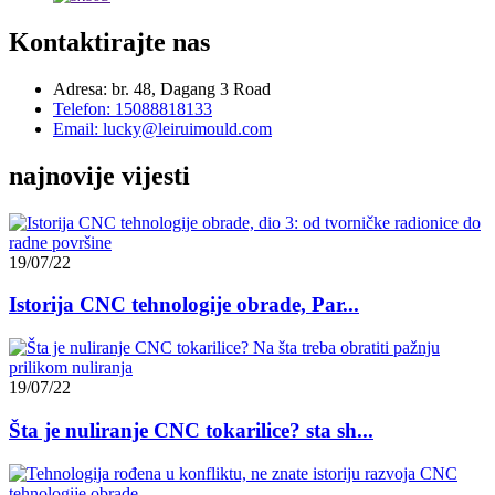
Kontaktirajte nas
Adresa: br. 48, Dagang 3 Road
Telefon: 15088818133
Email: lucky@leiruimould.com
najnovije vijesti
19/07/22
Istorija CNC tehnologije obrade, Par...
19/07/22
Šta je nuliranje CNC tokarilice? sta sh...