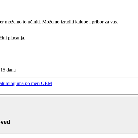
er možemo to učiniti. Možemo izraditi kalupe i pribor za vas.
čini plaćanja.
-15 dana
g aluminijuma po meri OEM