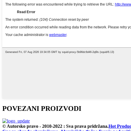
POVEZANI PROIZVODI
© Autorsko pravo - 2010-2022 : Sva prava pridržana.
Hot Produc