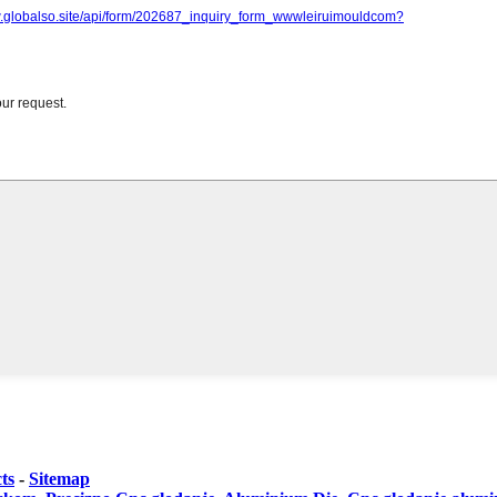
ts
-
Sitemap