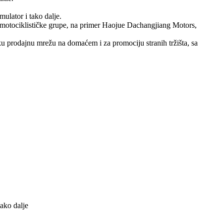
ulator i tako dalje.
e motociklističke grupe, na primer Haojue Dachangjiang Motors,
oku prodajnu mrežu na domaćem i za promociju stranih tržišta, sa
ako dalje