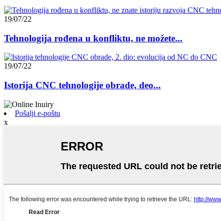
19/07/22
Tehnologija rođena u konfliktu, ne možete...
19/07/22
Istorija CNC tehnologije obrade, deo...
Pošalji e-poštu
x